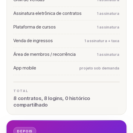
Assinatura eletrônica de contratos
1 assinatura
Plataforma de cursos
1 assinatura
Venda de ingressos
1 assinatura + taxa
Área de membros / recorrência
1 assinatura
App mobile
projeto sob demanda
TOTAL
8 contratos, 8 logins, 0 histórico
compartilhado
DEPOIS