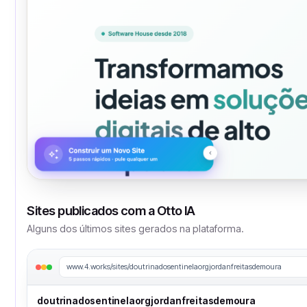
Sites publicados com a Otto IA
Alguns dos últimos sites gerados na plataforma.
www.4.works/sites/doutrinadosentinelaorgjordanfreitasdemoura
doutrinadosentinelaorgjordanfreitasdemoura