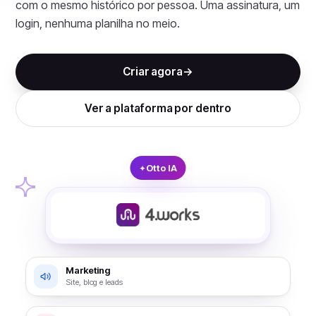
com o mesmo histórico por pessoa. Uma assinatura, um
login, nenhuma planilha no meio.
Criar agora
→
Ver a plataforma por dentro
Otto IA
✦
Marketing
Site, blog e leads