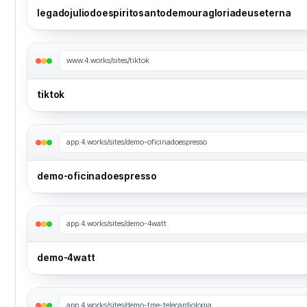
legadojuliodoespiritosantodemouragloriadeuseterna
www.4.works/sites/tiktok
tiktok
app.4.works/sites/demo-oficinadoespresso
demo-oficinadoespresso
app.4.works/sites/demo-4watt
demo-4watt
app.4.works/sites/demo-tme-telecardiologia