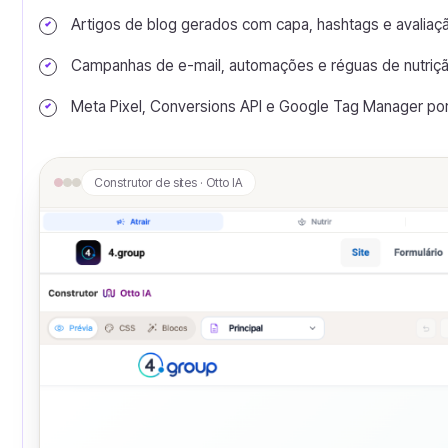
Artigos de blog gerados com capa, hashtags e avaliaçã
Campanhas de e-mail, automações e réguas de nutriç
Meta Pixel, Conversions API e Google Tag Manager p
Construtor de sites · Otto IA