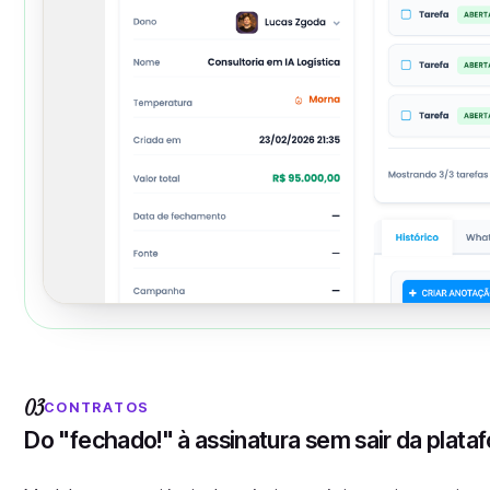
03
CONTRATOS
Do "fechado!" à assinatura sem sair da plata