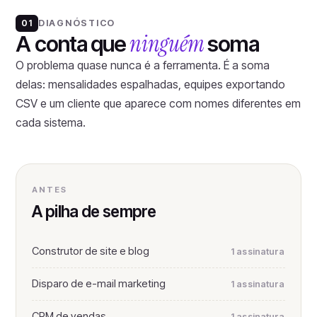
DIAGNÓSTICO
01
ninguém
A conta que
soma
O problema quase nunca é a ferramenta. É a soma
delas: mensalidades espalhadas, equipes exportando
CSV e um cliente que aparece com nomes diferentes em
cada sistema.
ANTES
A pilha de sempre
Construtor de site e blog
1 assinatura
Disparo de e-mail marketing
1 assinatura
CRM de vendas
1 assinatura