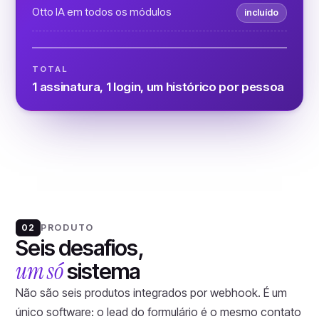
Otto IA em todos os módulos
incluído
TOTAL
1 assinatura, 1 login, um histórico por pessoa
PRODUTO
02
Seis desafios,
um só
sistema
Não são seis produtos integrados por webhook. É um
único software: o lead do formulário é o mesmo contato