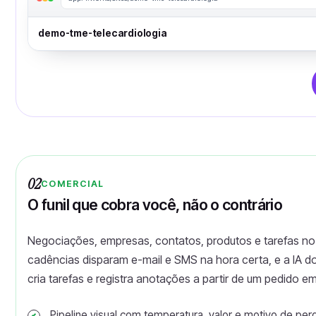
demo-tme-telecardiologia
02
COMERCIAL
O funil que cobra você, não o contrário
Negociações, empresas, contatos, produtos e tarefas no
cadências disparam e-mail e SMS na hora certa, e a IA 
cria tarefas e registra anotações a partir de um pedido em
Pipeline visual com temperatura, valor e motivo de per